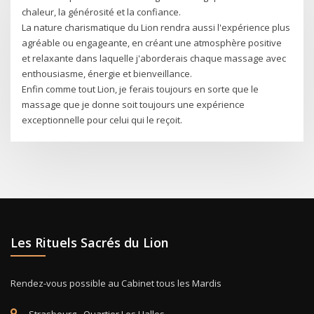
chaleur, la générosité et la confiance.
La nature charismatique du Lion rendra aussi l'expérience plus
agréable ou engageante, en créant une atmosphère positive
et relaxante dans laquelle j'aborderais chaque massage avec
enthousiasme, énergie et bienveillance.
Enfin comme tout Lion, je ferais toujours en sorte que le
massage que je donne soit toujours une expérience
exceptionnelle pour celui qui le reçoit.
Les Rituels Sacrés du Lion
Rendez-vous possible au Cabinet tous les Mardis
Strasbourg - Quartier Les Halles