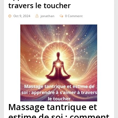
travers le toucher
Oct 9, 2024
jonathan
0 Comment
Massage tantrique et
estime de soi : comment