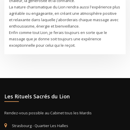
chaleur, la générosité et la confiance.
La nature charismatique du Lion rendra aussi l'expérience plus
agréable ou engageante, en créant une atmosphère positive
et relaxante dans laquelle j'aborderais chaque massage avec
enthousiasme, énergie et bienveillance.
Enfin comme tout Lion, je ferais toujours en sorte que le
massage que je donne soit toujours une expérience
exceptionnelle pour celui qui le reçoit.
Les Rituels Sacrés du Lion
Rendez-vous possible au Cabinet tous les Mardis
Strasbourg - Quartier Les Halles