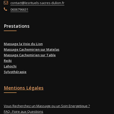
contact@lesrituels-sacres-dulion.fr
0606796631
Prestations
Massage la Voie du Lion
Massage Cachemirien sur Matelas
Massage Cachemirien sur Table
Reiki
Lahochi
Sylvothérapie
Mentions Légales
Vous Recherchez un Massage ou un Soin Energetique ?
FAQ : Foire aux Questions