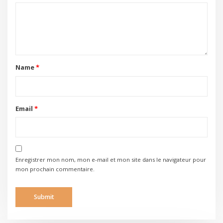
Name
*
Email
*
Enregistrer mon nom, mon e-mail et mon site dans le navigateur pour
mon prochain commentaire.